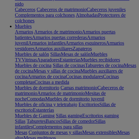
nido
Cabeceros
Cabeceros de matrimonio
Cabeceros juveniles
Complementos para colchones
Almohadas
Protectores de
colchones
Muebles
Armarios
Armarios de matrimonio
Armarios puertas
batientes
Armarios puertas correderas
Armarios
juvenil
Armarios infantiles
Armarios esquineros
Armarios
vestidores
Armarios auxiliares
Zapateros
Muebles de salón
Sillas
Mesas de salón
Muebles
TV
Vitrinas
Aparadores
Estanterias
Muebles recibidores
Muebles de cocina
Sillas de cocinas
Taburetes de cocina
Mesas
de cocina
Mesas y sillas de cocina
Muebles auxiliares de
cocina
Armarios de cocina
Cocinas modulares
Cocinas
completas
Cocinas a medida
Muebles de dormitorio
Camas matrimonio
Cabeceros de
matrimonio
Armarios de matrimonio
Mesitas de
noche
Comodas
Muebles de dormitorio juvenil
Muebles de oficina y teletrabajo
Escritorios
Sillas de
escritorio
Estanterías
Muebles de Gaming
Sillas gaming
Escritorios gaming
Sillas
Taburetes
Bancos
Sillas de comedor
Sillas
infantiles
Complementos para sillas
Mesas
Conjuntos de mesas y sillas
Mesas extensibles
Mesas
altas
Mesas multiusos