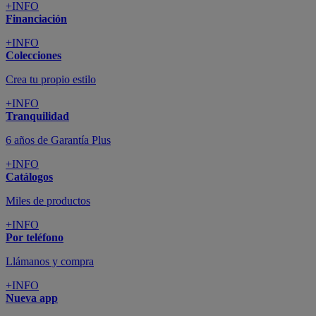
+INFO
Financiación
+INFO
Colecciones
Crea tu propio estilo
+INFO
Tranquilidad
6 años de Garantía Plus
+INFO
Catálogos
Miles de productos
+INFO
Por teléfono
Llámanos y compra
+INFO
Nueva app