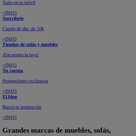
Todo en tu móvil
+INFO
Suscríbete
Cupón de dto. de 10€
+INFO
Tiendas de sofás y muebles
¡Encuentra la tuya!
+INFO
Tu cuenta
Promociones exclusivas
+INFO
El blog
Busca tu inspiración
+INFO
Grandes marcas de muebles, sofás,