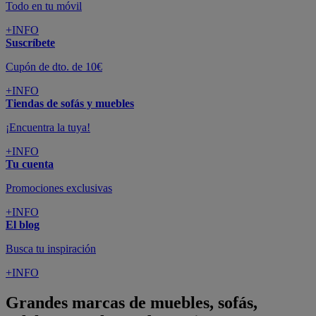
Todo en tu móvil
+INFO
Suscríbete
Cupón de dto. de 10€
+INFO
Tiendas de sofás y muebles
¡Encuentra la tuya!
+INFO
Tu cuenta
Promociones exclusivas
+INFO
El blog
Busca tu inspiración
+INFO
Grandes marcas de muebles, sofás,