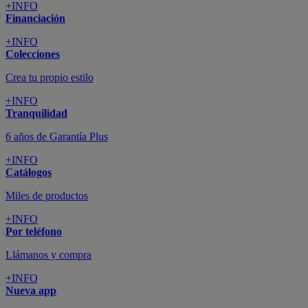
+INFO
Financiación
+INFO
Colecciones
Crea tu propio estilo
+INFO
Tranquilidad
6 años de Garantía Plus
+INFO
Catálogos
Miles de productos
+INFO
Por teléfono
Llámanos y compra
+INFO
Nueva app