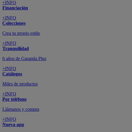
+INFO
Financiación
+INFO
Colecciones
Crea tu propio estilo
+INFO
Tranquilidad
6 años de Garantía Plus
+INFO
Catálogos
Miles de productos
+INFO
Por teléfono
Llámanos y compra
+INFO
Nueva app