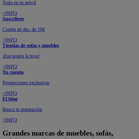
Todo en tu móvil
+INFO
Suscríbete
Cupón de dto. de 10€
+INFO
Tiendas de sofás y muebles
¡Encuentra la tuya!
+INFO
Tu cuenta
Promociones exclusivas
+INFO
El blog
Busca tu inspiración
+INFO
Grandes marcas de muebles, sofás,