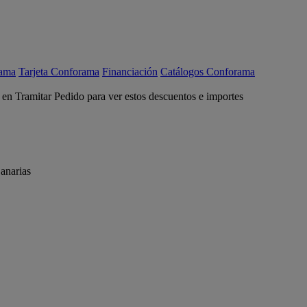
rama
Tarjeta Conforama
Financiación
Catálogos Conforama
c en Tramitar Pedido para ver estos descuentos e importes
anarias