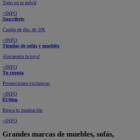
Todo en tu móvil
+INFO
Suscríbete
Cupón de dto. de 10€
+INFO
Tiendas de sofás y muebles
¡Encuentra la tuya!
+INFO
Tu cuenta
Promociones exclusivas
+INFO
El blog
Busca tu inspiración
+INFO
Grandes marcas de muebles, sofás,