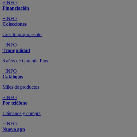
+INFO
Financiación
+INFO
Colecciones
Crea tu propio estilo
+INFO
Tranquilidad
6 años de Garantía Plus
+INFO
Catálogos
Miles de productos
+INFO
Por teléfono
Llámanos y compra
+INFO
Nueva app