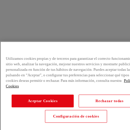
Utilizamos cookies propias y de terceros para garantizar el correcto funcionami
sitio web, analizar la navegación, mejorar nuestros servicios y mostrarte public
personalizada en función de tus hábitos de navegación. Puedes aceptar todas la
pulsando en “Aceptar”, o configurar tus preferencias para seleccionar qué tipos
cookies deseas permitir o rechazar. Para más información, consulta nuestra
Pol
Cookies
Aceptar Cookies
Rechazar todas
Configuración de cookies