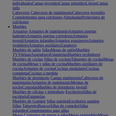
individuales
Camas juveniles
Camas infantiles
Literas
Camas
nido
Cabeceros
Cabeceros de matrimonio
Cabeceros juveniles
Complementos para colchones
Almohadas
Protectores de
colchones
Muebles
Armarios
Armarios de matrimonio
Armarios puertas
batientes
Armarios puertas correderas
Armarios
juvenil
Armarios infantiles
Armarios esquineros
Armarios
vestidores
Armarios auxiliares
Zapateros
Muebles de salón
Sillas
Mesas de salón
Muebles
TV
Vitrinas
Aparadores
Estanterias
Muebles recibidores
Muebles de cocina
Sillas de cocinas
Taburetes de cocina
Mesas
de cocina
Mesas y sillas de cocina
Muebles auxiliares de
cocina
Armarios de cocina
Cocinas modulares
Cocinas
completas
Cocinas a medida
Muebles de dormitorio
Camas matrimonio
Cabeceros de
matrimonio
Armarios de matrimonio
Mesitas de
noche
Comodas
Muebles de dormitorio juvenil
Muebles de oficina y teletrabajo
Escritorios
Sillas de
escritorio
Estanterías
Muebles de Gaming
Sillas gaming
Escritorios gaming
Sillas
Taburetes
Bancos
Sillas de comedor
Sillas
infantiles
Complementos para sillas
Mesas
Conjuntos de mesas y sillas
Mesas extensibles
Mesas