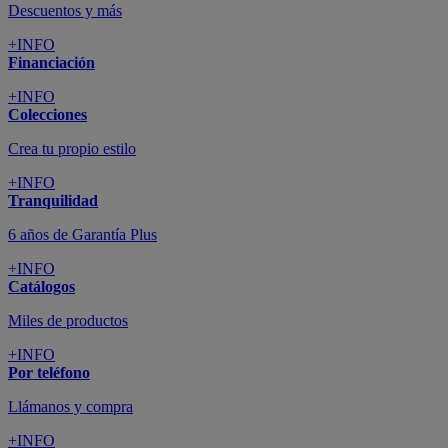
Descuentos y más
+INFO
Financiación
+INFO
Colecciones
Crea tu propio estilo
+INFO
Tranquilidad
6 años de Garantía Plus
+INFO
Catálogos
Miles de productos
+INFO
Por teléfono
Llámanos y compra
+INFO