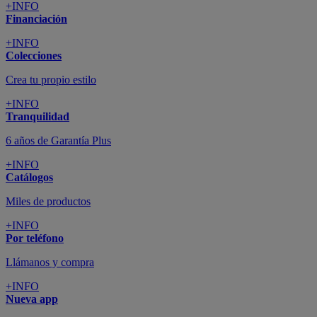
+INFO
Financiación
+INFO
Colecciones
Crea tu propio estilo
+INFO
Tranquilidad
6 años de Garantía Plus
+INFO
Catálogos
Miles de productos
+INFO
Por teléfono
Llámanos y compra
+INFO
Nueva app