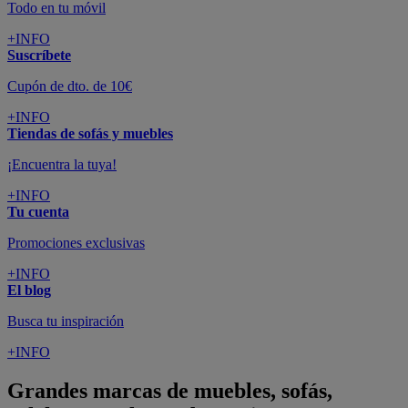
Todo en tu móvil
+INFO
Suscríbete
Cupón de dto. de 10€
+INFO
Tiendas de sofás y muebles
¡Encuentra la tuya!
+INFO
Tu cuenta
Promociones exclusivas
+INFO
El blog
Busca tu inspiración
+INFO
Grandes marcas de muebles, sofás,