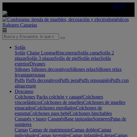
🔵Cambia tu electro con
-10% EXTRA
de descuento ☑️
AQUÍ
Baleares
Canarias
Sofás
Sofás
Chaise Longue
Rinconeras
Sofás cama
Sofás 2
plazas
Sofás 3 plazas
Sofás de piel
Sofás relax
Sofás
exterior
Divanes
Sillones
Sillones decorativos
Sillones relax
Sillones relax
levantapersonas
Puffs
Puffs decorativos
Puffs pera
Puffs reposapiés
Puffs con
almacenaje
Descanso
Colchones
Packs colchón y canapé
Colchones
viscoelásticos
Colchones de muelles
Colchones de muelles
ensacados
Colchones enrollados
Colchones de
espuma
Colchones para bebé
Colchones hinchables
Canapés y bases
Canapés
Base tapizadas
Somieres
Patas de
somieres
Camas
Camas de matrimonio
Camas dobles
Camas
individuales
Camas juveniles
Camas infantiles
Literas
Camas