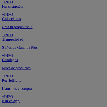
+INFO
Financiación
+INFO
Colecciones
Crea tu propio estilo
+INFO
Tranquilidad
6 años de Garantía Plus
+INFO
Catálogos
Miles de productos
+INFO
Por teléfono
Llámanos y compra
+INFO
Nueva app