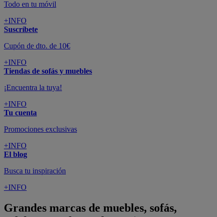
Todo en tu móvil
+INFO
Suscríbete
Cupón de dto. de 10€
+INFO
Tiendas de sofás y muebles
¡Encuentra la tuya!
+INFO
Tu cuenta
Promociones exclusivas
+INFO
El blog
Busca tu inspiración
+INFO
Grandes marcas de muebles, sofás,