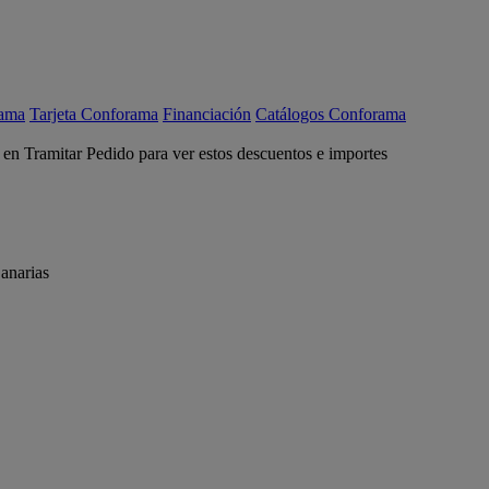
rama
Tarjeta Conforama
Financiación
Catálogos Conforama
c en Tramitar Pedido para ver estos descuentos e importes
anarias