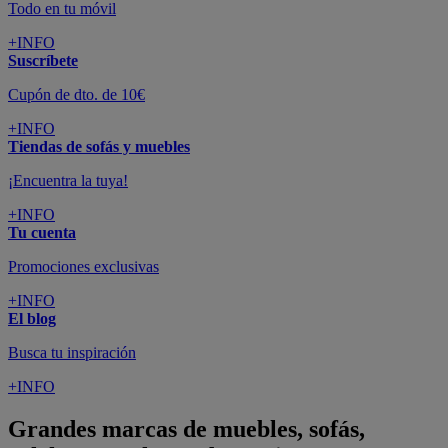
Todo en tu móvil
+INFO
Suscríbete
Cupón de dto. de 10€
+INFO
Tiendas de sofás y muebles
¡Encuentra la tuya!
+INFO
Tu cuenta
Promociones exclusivas
+INFO
El blog
Busca tu inspiración
+INFO
Grandes marcas de muebles, sofás,