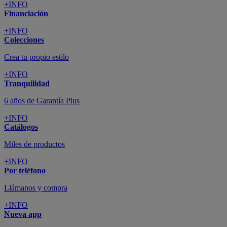
+INFO
Financiación
+INFO
Colecciones
Crea tu propio estilo
+INFO
Tranquilidad
6 años de Garantía Plus
+INFO
Catálogos
Miles de productos
+INFO
Por teléfono
Llámanos y compra
+INFO
Nueva app