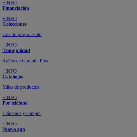
+INFO
Financiación
+INFO
Colecciones
Crea tu propio estilo
+INFO
Tranquilidad
6 años de Garantía Plus
+INFO
Catálogos
Miles de productos
+INFO
Por teléfono
Llámanos y compra
+INFO
Nueva app