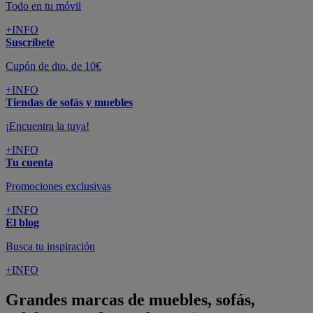
Todo en tu móvil
+INFO
Suscríbete
Cupón de dto. de 10€
+INFO
Tiendas de sofás y muebles
¡Encuentra la tuya!
+INFO
Tu cuenta
Promociones exclusivas
+INFO
El blog
Busca tu inspiración
+INFO
Grandes marcas de muebles, sofás,