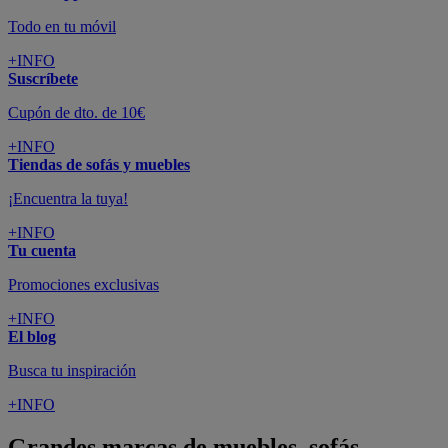
Todo en tu móvil
+INFO
Suscríbete
Cupón de dto. de 10€
+INFO
Tiendas de sofás y muebles
¡Encuentra la tuya!
+INFO
Tu cuenta
Promociones exclusivas
+INFO
El blog
Busca tu inspiración
+INFO
Grandes marcas de muebles, sofás,