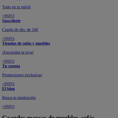
Todo en tu móvil
+INFO
Suscríbete
Cupón de dto. de 10€
+INFO
Tiendas de sofás y muebles
¡Encuentra la tuya!
+INFO
Tu cuenta
Promociones exclusivas
+INFO
El blog
Busca tu inspiración
+INFO
Grandes marcas de muebles, sofás,