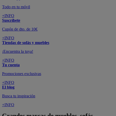
Todo en tu móvil
+INFO
Suscríbete
Cupón de dto. de 10€
+INFO
Tiendas de sofás y muebles
¡Encuentra la tuya!
+INFO
Tu cuenta
Promociones exclusivas
+INFO
El blog
Busca tu inspiración
+INFO
Grandes marcas de muebles, sofás,