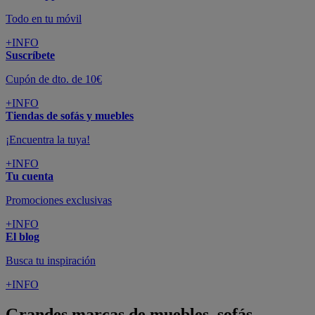
Todo en tu móvil
+INFO
Suscríbete
Cupón de dto. de 10€
+INFO
Tiendas de sofás y muebles
¡Encuentra la tuya!
+INFO
Tu cuenta
Promociones exclusivas
+INFO
El blog
Busca tu inspiración
+INFO
Grandes marcas de muebles, sofás,