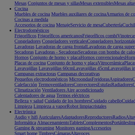
Mesas
Conjuntos de mesas y sillas
Mesas extensibles
Mesas alta
Cocina
Muebles de cocina
Muebles auxiliares de cocina
Armarios de co
Cocinas a medida
Accesorios de cocina
Menaje
Servicio de mesa
Cubertería
Cuchil
Electrodomésticos
Frigoríficos
Frigoríficos americanos
Frigoríficos combi
Vinoteca
Congeladores
Congeladores verticales
Congeladores horizontal
Lavadoras
Lavadoras de carga frontal
Lavadoras de carga super
Secadoras
Lavadoras - Secadoras
Secadoras con bomba de calo
Hornos
Conjunto de horno y placa
Hornos convencionales
Horno
Placas de cocina
Conjunto de horno y placa
Vitrocerámica
Placa
Lavavajillas
Lavavajillas 60cm
Lavavajillas 45cm
Lavavajillas i
Campanas extractoras
Campanas decorativas
Pequeños electrodomésticos
Microondas
Freidoras
Aspiradores
C
Calefacción
Termoventiladores
Convectores
Estufas
Radiadores
C
Climatización
Ventiladores
Aire acondicionado
Calentadores de agua
Termos eléctricos
Belleza y salud
Cuidado de los hombres
Cuidado cabello
Cuidad
Limpieza
Limpieza a vapor
Robot limpiacristales
Electrónica
Audio y hifi
Auriculares
Adaptadores
Reproductores
Radios
Alta
Informática
Almacenamiento
Tablets
Complementos
Portátiles
Im
Gaming & streaming
Monitores gaming
Accesorios
Smart home
Timbres
Cámaras
Altavoces