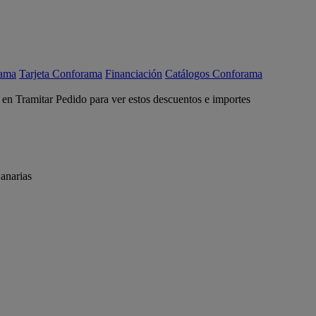
rama
Tarjeta Conforama
Financiación
Catálogos Conforama
c en Tramitar Pedido para ver estos descuentos e importes
anarias