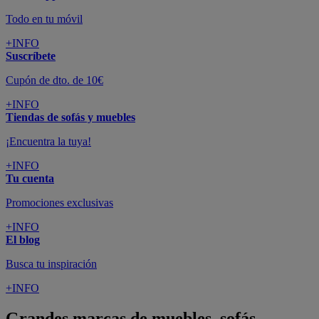
Todo en tu móvil
+INFO
Suscríbete
Cupón de dto. de 10€
+INFO
Tiendas de sofás y muebles
¡Encuentra la tuya!
+INFO
Tu cuenta
Promociones exclusivas
+INFO
El blog
Busca tu inspiración
+INFO
Grandes marcas de muebles, sofás,