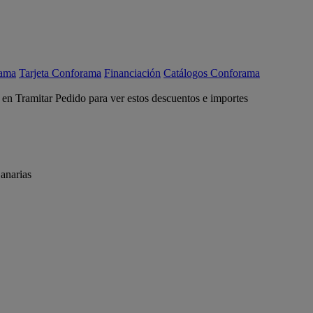
rama
Tarjeta Conforama
Financiación
Catálogos Conforama
c en Tramitar Pedido para ver estos descuentos e importes
anarias