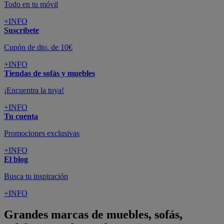
Todo en tu móvil
+INFO
Suscríbete
Cupón de dto. de 10€
+INFO
Tiendas de sofás y muebles
¡Encuentra la tuya!
+INFO
Tu cuenta
Promociones exclusivas
+INFO
El blog
Busca tu inspiración
+INFO
Grandes marcas de muebles, sofás,