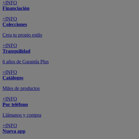
+INFO
Financiación
+INFO
Colecciones
Crea tu propio estilo
+INFO
Tranquilidad
6 años de Garantía Plus
+INFO
Catálogos
Miles de productos
+INFO
Por teléfono
Llámanos y compra
+INFO
Nueva app