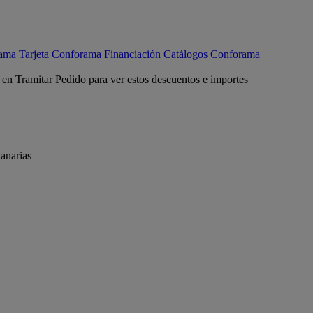
rama
Tarjeta Conforama
Financiación
Catálogos Conforama
c en Tramitar Pedido para ver estos descuentos e importes
anarias