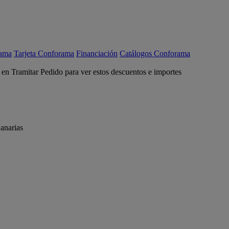
rama
Tarjeta Conforama
Financiación
Catálogos Conforama
c en Tramitar Pedido para ver estos descuentos e importes
anarias