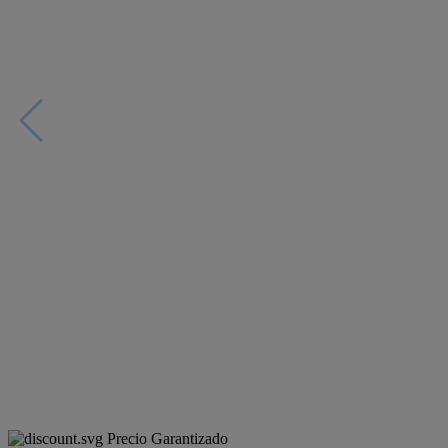
Precio Garantizado