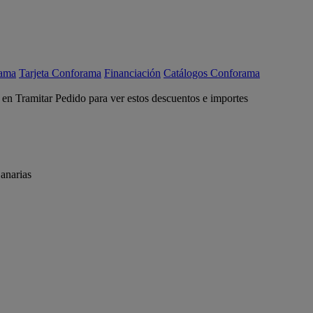
rama
Tarjeta Conforama
Financiación
Catálogos Conforama
c en Tramitar Pedido para ver estos descuentos e importes
anarias