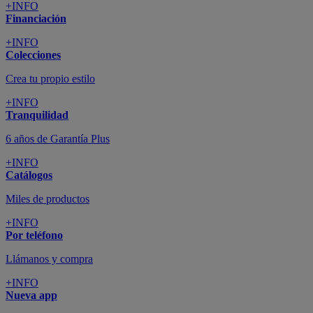
+INFO
Financiación
+INFO
Colecciones
Crea tu propio estilo
+INFO
Tranquilidad
6 años de Garantía Plus
+INFO
Catálogos
Miles de productos
+INFO
Por teléfono
Llámanos y compra
+INFO
Nueva app