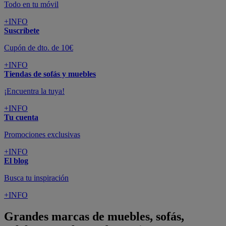
Todo en tu móvil
+INFO
Suscríbete
Cupón de dto. de 10€
+INFO
Tiendas de sofás y muebles
¡Encuentra la tuya!
+INFO
Tu cuenta
Promociones exclusivas
+INFO
El blog
Busca tu inspiración
+INFO
Grandes marcas de muebles, sofás,