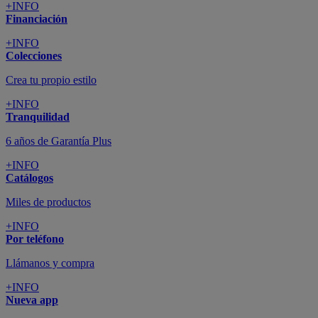
+INFO
Financiación
+INFO
Colecciones
Crea tu propio estilo
+INFO
Tranquilidad
6 años de Garantía Plus
+INFO
Catálogos
Miles de productos
+INFO
Por teléfono
Llámanos y compra
+INFO
Nueva app