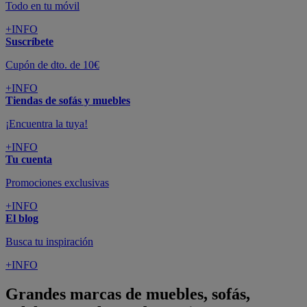
Todo en tu móvil
+INFO
Suscríbete
Cupón de dto. de 10€
+INFO
Tiendas de sofás y muebles
¡Encuentra la tuya!
+INFO
Tu cuenta
Promociones exclusivas
+INFO
El blog
Busca tu inspiración
+INFO
Grandes marcas de muebles, sofás,