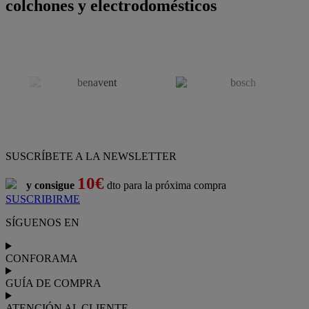
colchones y electrodomésticos
SUSCRÍBETE A LA NEWSLETTER
10€
y consigue
dto para la próxima compra
SUSCRIBIRME
SÍGUENOS EN
CONFORAMA
GUÍA DE COMPRA
ATENCIÓN AL CLIENTE