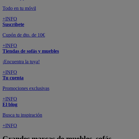
Todo en tu móvil
+INFO
Suscríbete
Cupón de dto. de 10€
+INFO
Tiendas de sofás y muebles
¡Encuentra la tuya!
+INFO
Tu cuenta
Promociones exclusivas
+INFO
El blog
Busca tu inspiración
+INFO
Grandes marcas de muebles, sofás,