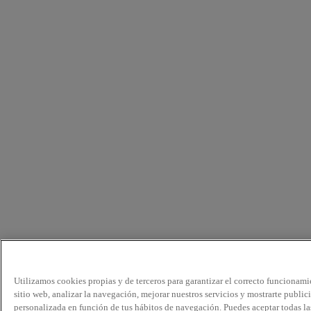
Utilizamos cookies propias y de terceros para garantizar el correcto funcionami
sitio web, analizar la navegación, mejorar nuestros servicios y mostrarte public
personalizada en función de tus hábitos de navegación. Puedes aceptar todas la