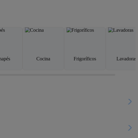
napés
Cocina
Frigoríficos
Lavadoras