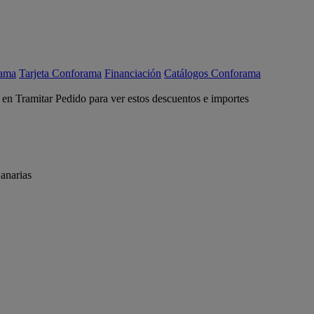
rama
Tarjeta Conforama
Financiación
Catálogos Conforama
c en Tramitar Pedido para ver estos descuentos e importes
anarias