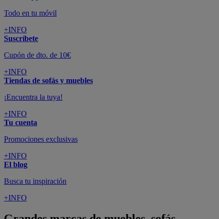
Todo en tu móvil
+INFO
Suscríbete
Cupón de dto. de 10€
+INFO
Tiendas de sofás y muebles
¡Encuentra la tuya!
+INFO
Tu cuenta
Promociones exclusivas
+INFO
El blog
Busca tu inspiración
+INFO
Grandes marcas de muebles, sofás,