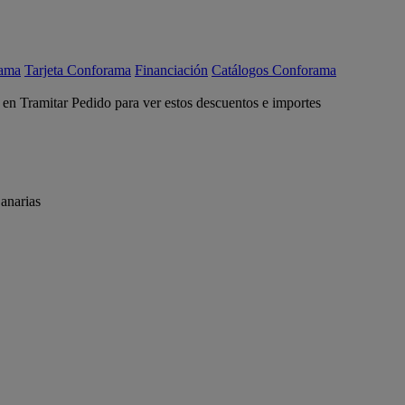
rama
Tarjeta Conforama
Financiación
Catálogos Conforama
c en Tramitar Pedido para ver estos descuentos e importes
anarias