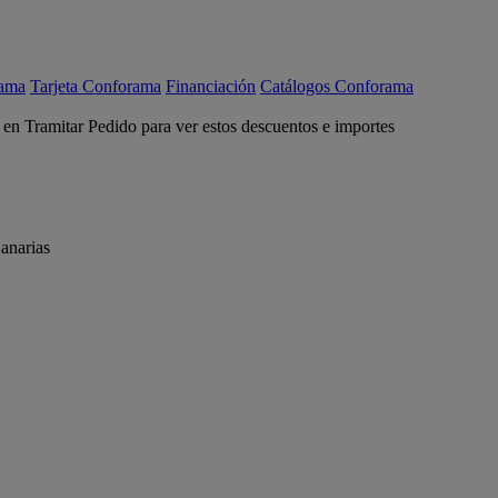
rama
Tarjeta Conforama
Financiación
Catálogos Conforama
c en Tramitar Pedido para ver estos descuentos e importes
anarias