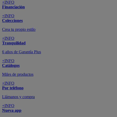
+INFO
Financiación
+INFO
Colecciones
Crea tu propio estilo
+INFO
Tranquilidad
6 años de Garantía Plus
+INFO
Catálogos
Miles de productos
+INFO
Por teléfono
Llámanos y compra
+INFO
Nueva app