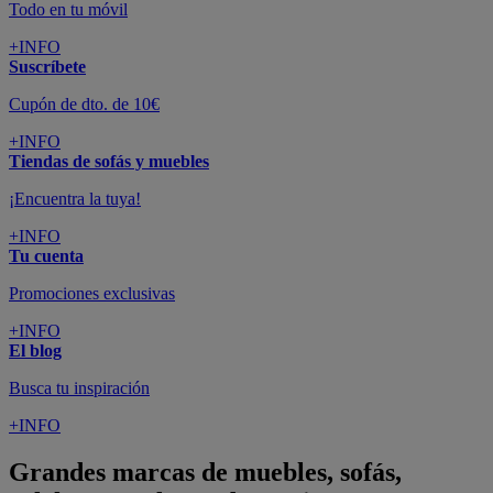
Todo en tu móvil
+INFO
Suscríbete
Cupón de dto. de 10€
+INFO
Tiendas de sofás y muebles
¡Encuentra la tuya!
+INFO
Tu cuenta
Promociones exclusivas
+INFO
El blog
Busca tu inspiración
+INFO
Grandes marcas de muebles, sofás,