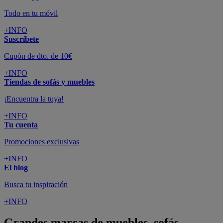
Todo en tu móvil
+INFO
Suscríbete
Cupón de dto. de 10€
+INFO
Tiendas de sofás y muebles
¡Encuentra la tuya!
+INFO
Tu cuenta
Promociones exclusivas
+INFO
El blog
Busca tu inspiración
+INFO
Grandes marcas de muebles, sofás,