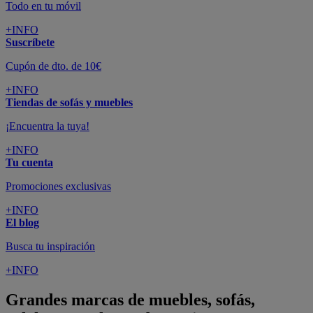
Todo en tu móvil
+INFO
Suscríbete
Cupón de dto. de 10€
+INFO
Tiendas de sofás y muebles
¡Encuentra la tuya!
+INFO
Tu cuenta
Promociones exclusivas
+INFO
El blog
Busca tu inspiración
+INFO
Grandes marcas de muebles, sofás,