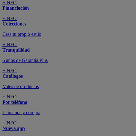
+INFO
Financiación
+INFO
Colecciones
Crea tu propio estilo
+INFO
Tranquilidad
6 años de Garantía Plus
+INFO
Catálogos
Miles de productos
+INFO
Por teléfono
Llámanos y compra
+INFO
Nueva app