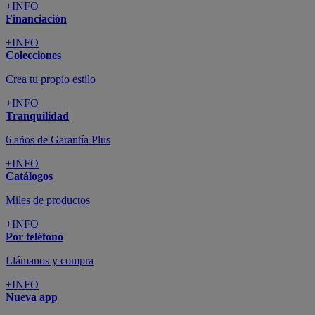
+INFO
Financiación
+INFO
Colecciones
Crea tu propio estilo
+INFO
Tranquilidad
6 años de Garantía Plus
+INFO
Catálogos
Miles de productos
+INFO
Por teléfono
Llámanos y compra
+INFO
Nueva app