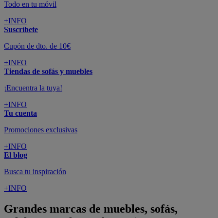
Todo en tu móvil
+INFO
Suscríbete
Cupón de dto. de 10€
+INFO
Tiendas de sofás y muebles
¡Encuentra la tuya!
+INFO
Tu cuenta
Promociones exclusivas
+INFO
El blog
Busca tu inspiración
+INFO
Grandes marcas de muebles, sofás,