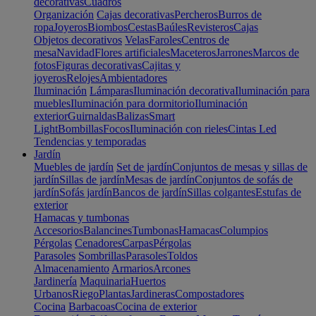
decorativas
Cuadros
Organización
Cajas decorativas
Percheros
Burros de
ropa
Joyeros
Biombos
Cestas
Baúles
Revisteros
Cajas
Objetos decorativos
Velas
Faroles
Centros de
mesa
Navidad
Flores artificiales
Maceteros
Jarrones
Marcos de
fotos
Figuras decorativas
Cajitas y
joyeros
Relojes
Ambientadores
Iluminación
Lámparas
Iluminación decorativa
Iluminación para
muebles
Iluminación para dormitorio
Iluminación
exterior
Guirnaldas
Balizas
Smart
Light
Bombillas
Focos
Iluminación con rieles
Cintas Led
Tendencias y temporadas
Jardín
Muebles de jardín
Set de jardín
Conjuntos de mesas y sillas de
jardín
Sillas de jardín
Mesas de jardín
Conjuntos de sofás de
jardín
Sofás jardín
Bancos de jardín
Sillas colgantes
Estufas de
exterior
Hamacas y tumbonas
Accesorios
Balancines
Tumbonas
Hamacas
Columpios
Pérgolas
Cenadores
Carpas
Pérgolas
Parasoles
Sombrillas
Parasoles
Toldos
Almacenamiento
Armarios
Arcones
Jardinería
Maquinaria
Huertos
Urbanos
Riego
Plantas
Jardineras
Compostadores
Cocina
Barbacoas
Cocina de exterior