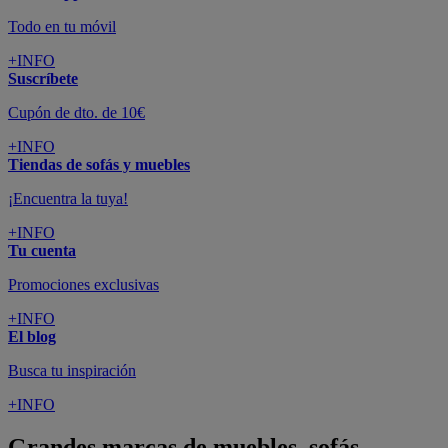
Todo en tu móvil
+INFO
Suscríbete
Cupón de dto. de 10€
+INFO
Tiendas de sofás y muebles
¡Encuentra la tuya!
+INFO
Tu cuenta
Promociones exclusivas
+INFO
El blog
Busca tu inspiración
+INFO
Grandes marcas de muebles, sofás,