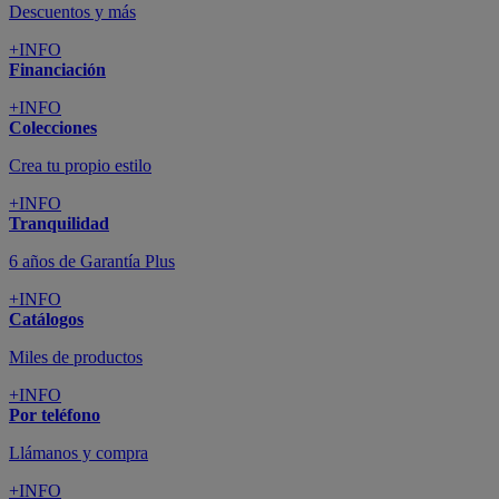
Descuentos y más
+INFO
Financiación
+INFO
Colecciones
Crea tu propio estilo
+INFO
Tranquilidad
6 años de Garantía Plus
+INFO
Catálogos
Miles de productos
+INFO
Por teléfono
Llámanos y compra
+INFO