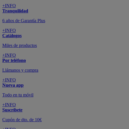
+INFO
Tranquilidad
6 años de Garantía Plus
+INFO
Catálogos
Miles de productos
+INFO
Por teléfono
Llámanos y compra
+INFO
Nueva app
Todo en tu móvil
+INFO
Suscríbete
Cupón de dto. de 10€