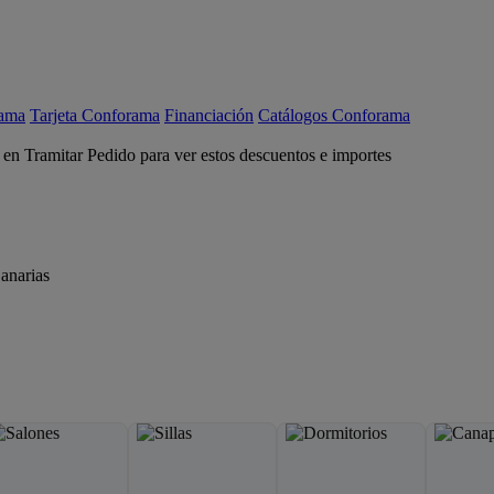
rama
Tarjeta Conforama
Financiación
Catálogos Conforama
c en Tramitar Pedido para ver estos descuentos e importes
anarias