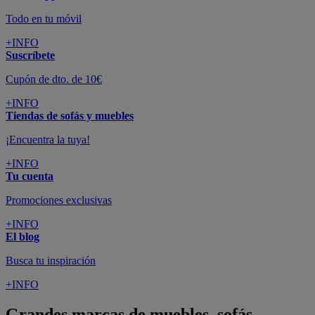
Todo en tu móvil
+INFO
Suscríbete
Cupón de dto. de 10€
+INFO
Tiendas de sofás y muebles
¡Encuentra la tuya!
+INFO
Tu cuenta
Promociones exclusivas
+INFO
El blog
Busca tu inspiración
+INFO
Grandes marcas de muebles, sofás,