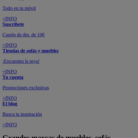
Todo en tu móvil
+INFO
Suscríbete
Cupón de dto. de 10€
+INFO
Tiendas de sofás y muebles
¡Encuentra la tuya!
+INFO
Tu cuenta
Promociones exclusivas
+INFO
El blog
Busca tu inspiración
+INFO
Grandes marcas de muebles, sofás,