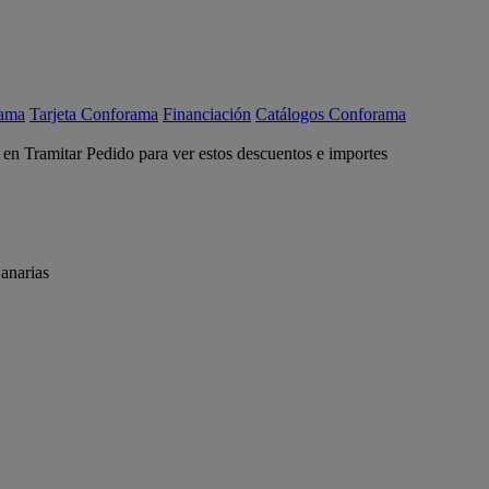
rama
Tarjeta Conforama
Financiación
Catálogos Conforama
c en Tramitar Pedido para ver estos descuentos e importes
anarias