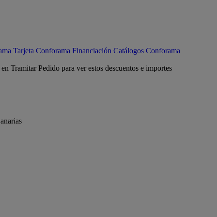
rama
Tarjeta Conforama
Financiación
Catálogos Conforama
c en Tramitar Pedido para ver estos descuentos e importes
anarias