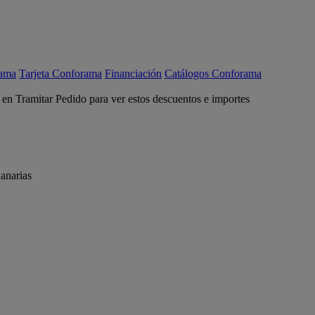
rama
Tarjeta Conforama
Financiación
Catálogos Conforama
c en Tramitar Pedido para ver estos descuentos e importes
anarias