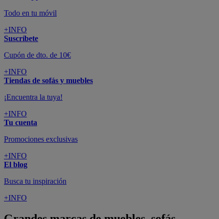
Todo en tu móvil
+INFO
Suscríbete
Cupón de dto. de 10€
+INFO
Tiendas de sofás y muebles
¡Encuentra la tuya!
+INFO
Tu cuenta
Promociones exclusivas
+INFO
El blog
Busca tu inspiración
+INFO
Grandes marcas de muebles, sofás,