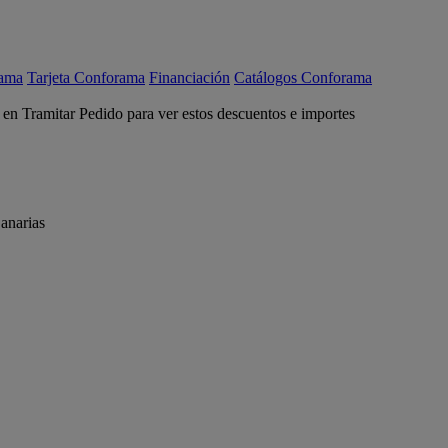
rama
Tarjeta Conforama
Financiación
Catálogos Conforama
c en Tramitar Pedido para ver estos descuentos e importes
anarias