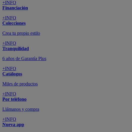
+INFO
Financiación
+INFO
Colecciones
Crea tu propio estilo
+INFO
Tranquilidad
6 años de Garantía Plus
+INFO
Catálogos
Miles de productos
+INFO
Por teléfono
Llámanos y compra
+INFO
Nueva app