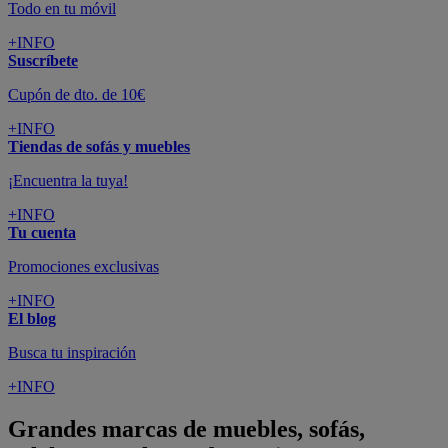
Todo en tu móvil
+INFO
Suscríbete
Cupón de dto. de 10€
+INFO
Tiendas de sofás y muebles
¡Encuentra la tuya!
+INFO
Tu cuenta
Promociones exclusivas
+INFO
El blog
Busca tu inspiración
+INFO
Grandes marcas de muebles, sofás,