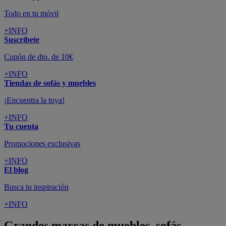
Todo en tu móvil
+INFO
Suscríbete
Cupón de dto. de 10€
+INFO
Tiendas de sofás y muebles
¡Encuentra la tuya!
+INFO
Tu cuenta
Promociones exclusivas
+INFO
El blog
Busca tu inspiración
+INFO
Grandes marcas de muebles, sofás,