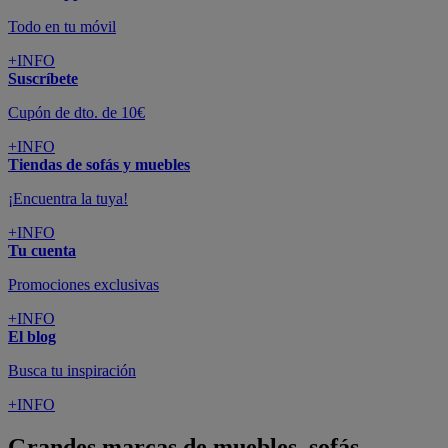
Todo en tu móvil
+INFO
Suscríbete
Cupón de dto. de 10€
+INFO
Tiendas de sofás y muebles
¡Encuentra la tuya!
+INFO
Tu cuenta
Promociones exclusivas
+INFO
El blog
Busca tu inspiración
+INFO
Grandes marcas de muebles, sofás,