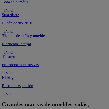
Todo en tu móvil
+INFO
Suscríbete
Cupón de dto. de 10€
+INFO
Tiendas de sofás y muebles
¡Encuentra la tuya!
+INFO
Tu cuenta
Promociones exclusivas
+INFO
El blog
Busca tu inspiración
+INFO
Grandes marcas de muebles, sofás,