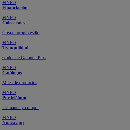
+INFO
Financiación
+INFO
Colecciones
Crea tu propio estilo
+INFO
Tranquilidad
6 años de Garantía Plus
+INFO
Catálogos
Miles de productos
+INFO
Por teléfono
Llámanos y compra
+INFO
Nueva app