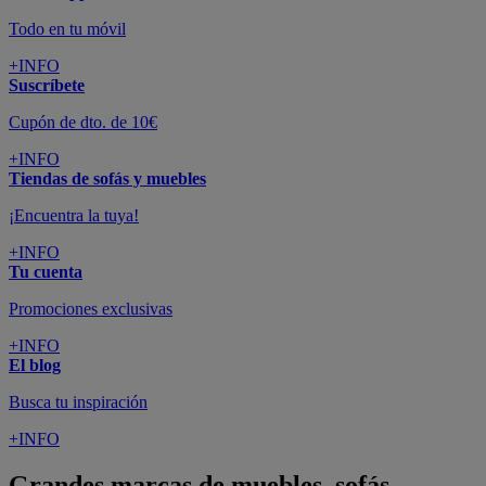
Todo en tu móvil
+INFO
Suscríbete
Cupón de dto. de 10€
+INFO
Tiendas de sofás y muebles
¡Encuentra la tuya!
+INFO
Tu cuenta
Promociones exclusivas
+INFO
El blog
Busca tu inspiración
+INFO
Grandes marcas de muebles, sofás,