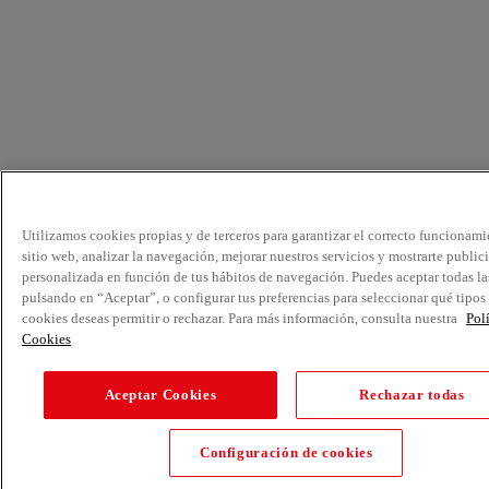
Utilizamos cookies propias y de terceros para garantizar el correcto funcionami
sitio web, analizar la navegación, mejorar nuestros servicios y mostrarte public
personalizada en función de tus hábitos de navegación. Puedes aceptar todas la
pulsando en “Aceptar”, o configurar tus preferencias para seleccionar qué tipos
cookies deseas permitir o rechazar. Para más información, consulta nuestra
Pol
Cookies
Aceptar Cookies
Rechazar todas
Configuración de cookies