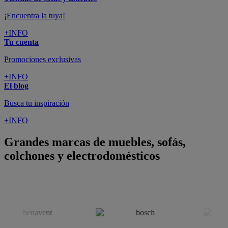
colchones y electrodomésticos
SUSCRÍBETE A LA NEWSLETTER
10€
y consigue
dto para la próxima compra
SUSCRIBIRME
SÍGUENOS EN
CONFORAMA
GUÍA DE COMPRA